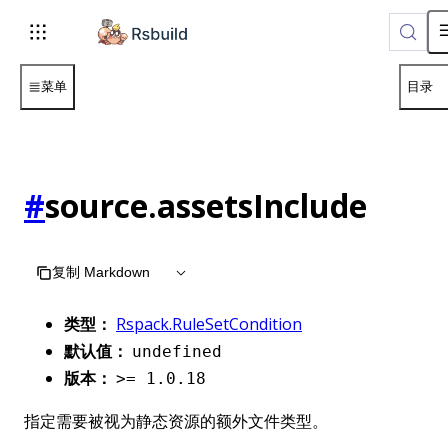
菜单
目录
#
source.assetsInclude
复制 Markdown
类型：
Rspack.RuleSetCondition
默认值：
undefined
版本：
>= 1.0.18
指定需要被视为静态资源的额外文件类型。