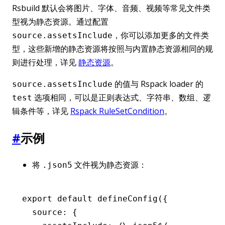
Rsbuild 默认会将图片、字体、音频、视频等常见文件类
型视为静态资源。通过配置
，你可以添加更多的文件类
source.assetsInclude
型，这些新增的静态资源将按照与内置静态资源相同的规
则进行处理，详见
静态资源
。
的值与 Rspack loader 的
source.assetsInclude
选项相同，可以是正则表达式、字符串、数组、逻
test
辑条件等，详见
Rspack RuleSetCondition
。
#
示例
将
文件视为静态资源：
.json5
export
 default
 defineConfig
({
  source
:
 {