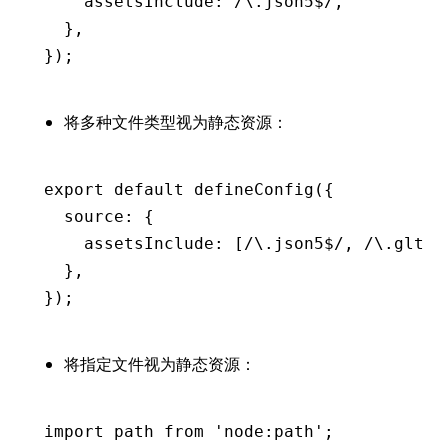
    assetsInclude
:
 /\.json5
$
/
,
  }
,
});
将多种文件类型视为静态资源：
export
 default
 defineConfig
({
  source
:
 {
    assetsInclude
:
 [
/\.json5
$
/
,
 /\.gltf
$
  }
,
});
将指定文件视为静态资源：
import
 path 
from
 'node:path'
;