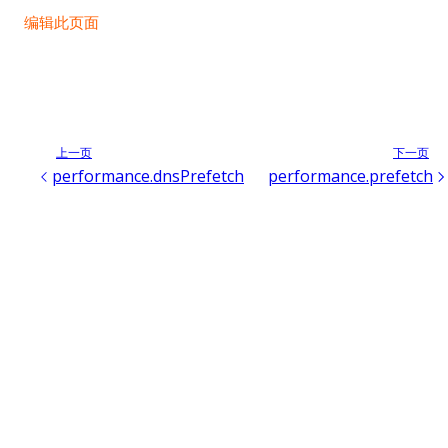
编辑此页面
上一页
下一页
performance.dnsPrefetch
performance.prefetch