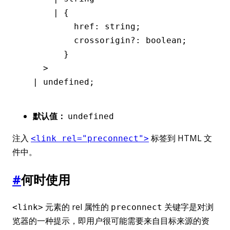
      |
 {
          href
:
 string
;
          crossorigin
?:
 boolean
;
        }
    >
  |
 undefined
;
默认值：
undefined
注入
标签到 HTML 文
<link rel="preconnect">
件中。
#
何时使用
元素的 rel 属性的
关键字是对浏
<link>
preconnect
览器的一种提示，即用户很可能需要来自目标来源的资