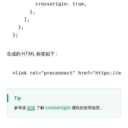
        crossorigin
:
 true
,
      }
,
    ]
,
  }
,
};
生成的 HTML 标签如下：
<
link
 rel
=
"preconnect"
 href
=
"https://exa
Tip
参考该
链接
了解
属性的使用场景。
crossorigin