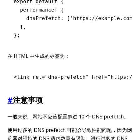
export
 default
 {
  performance
:
 {
    dnsPrefetch
:
 [
'https://example.com'
]
  }
,
};
在 HTML 中生成的标签为：
<
link
 rel
=
"dns-prefetch"
 href
=
"https://e
#
注意事项
一般来说，网站不应该配置超过 10 个 DNS prefetch。
使用过多的 DNS prefetch 可能会导致性能问题，因为浏
览器对维持的 DNS 请求数量有限制。进行过多的 DNS