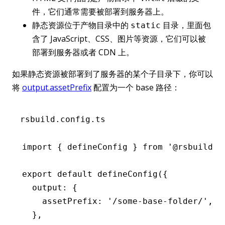
件，它们通常需要被部署到服务器上。
静态资源位于产物目录中的
目录，里面包
static
含了 JavaScript、CSS、图片等资源，它们可以被
部署到服务器或者 CDN 上。
如果静态资源被部署到了服务器的某个子目录下，你可以
将
output.assetPrefix
配置为一个 base 路径：
rsbuild.config.ts
import
 { defineConfig } 
from
 '@rsbuild/c
export
 default
 defineConfig
({
  output
:
 {
    assetPrefix
:
 '/some-base-folder/'
,
  }
,