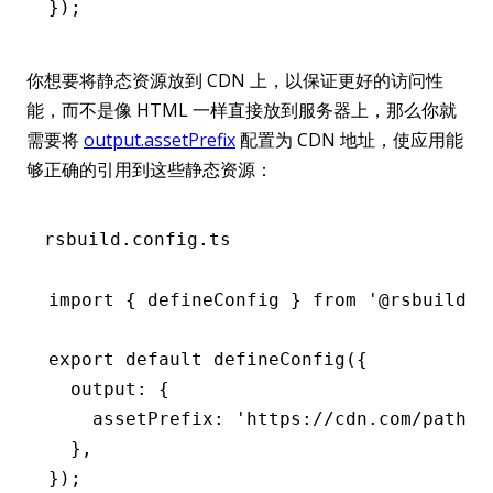
});
你想要将静态资源放到 CDN 上，以保证更好的访问性
能，而不是像 HTML 一样直接放到服务器上，那么你就
需要将
output.assetPrefix
配置为 CDN 地址，使应用能
够正确的引用到这些静态资源：
rsbuild.config.ts
import
 { defineConfig } 
from
 '@rsbuild/c
export
 default
 defineConfig
({
  output
:
 {
    assetPrefix
:
 'https://cdn.com/path/'
  }
,
});