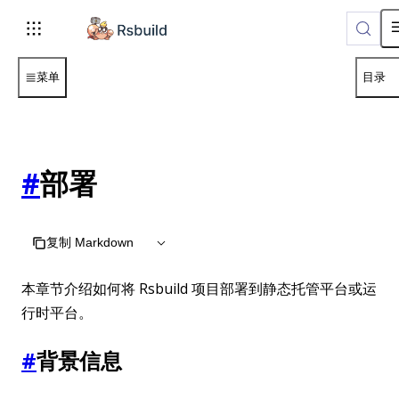
菜单
目录
#
部署
复制 Markdown
本章节介绍如何将 Rsbuild 项目部署到静态托管平台或运
行时平台。
#
背景信息