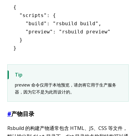
{
  "scripts"
:
 {
    "build"
:
 "rsbuild build"
,
    "preview"
:
 "rsbuild preview"
  }
}
Tip
preview 命令仅用于本地预览，请勿将它用于生产服务
器，因为它不是为此而设计的。
#
产物目录
Rsbuild 的构建产物通常包含 HTML、JS、CSS 等文件，