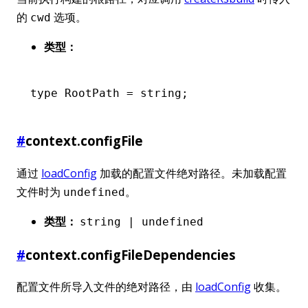
的
选项。
cwd
类型：
type
 RootPath
 =
 string
;
#
context.configFile
通过
loadConfig
加载的配置文件绝对路径。未加载配置
文件时为
。
undefined
类型：
string | undefined
#
context.configFileDependencies
配置文件所导入文件的绝对路径，由
loadConfig
收集。