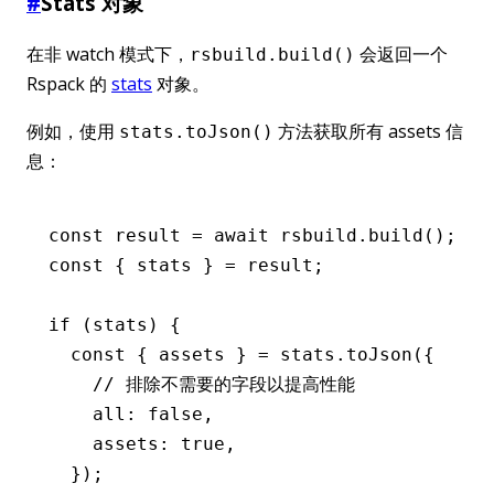
#
Stats 对象
在非 watch 模式下，
会返回一个
rsbuild.build()
Rspack 的
stats
对象。
例如，使用
方法获取所有 assets 信
stats.toJson()
息：
const
 result
 =
 await
 rsbuild
.build
();
const
 { 
stats
 } 
=
 result;
if
 (stats) {
  const
 { 
assets
 } 
=
 stats
.toJson
({
    // 排除不需要的字段以提高性能
    all
:
 false
,
    assets
:
 true
,
  });