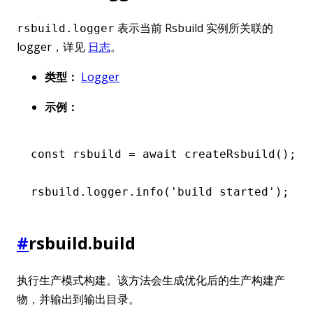
表示当前 Rsbuild 实例所关联的
rsbuild.logger
logger，详见
日志
。
类型：
Logger
示例：
const
 rsbuild
 =
 await
 createRsbuild
();
rsbuild
.
logger
.info
(
'build started'
);
#
rsbuild.build
执行生产模式构建。该方法会生成优化后的生产构建产
物，并输出到输出目录。