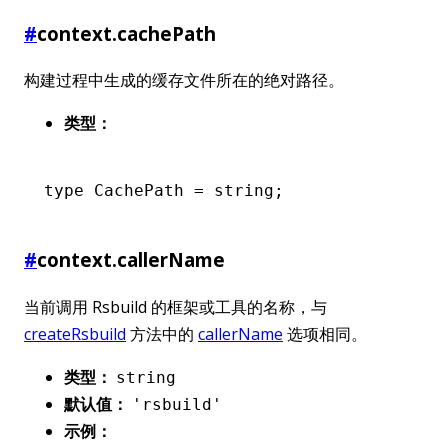
#
context.cachePath
构建过程中生成的缓存文件所在的绝对路径。
类型：
type
 CachePath
 =
 string
;
#
context.callerName
当前调用 Rsbuild 的框架或工具的名称，与
createRsbuild
方法中的
callerName
选项相同。
类型：
string
默认值：
'rsbuild'
示例：