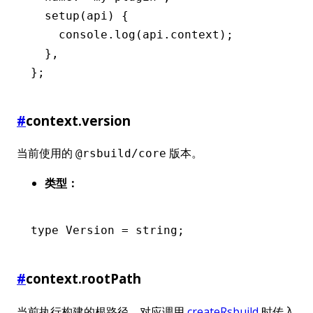
  setup
(api) {
    console
.log
(
api
.context);
  }
,
};
#
context.version
当前使用的
版本。
@rsbuild/core
类型：
type
 Version
 =
 string
;
#
context.rootPath
当前执行构建的根路径，对应调用
createRsbuild
时传入