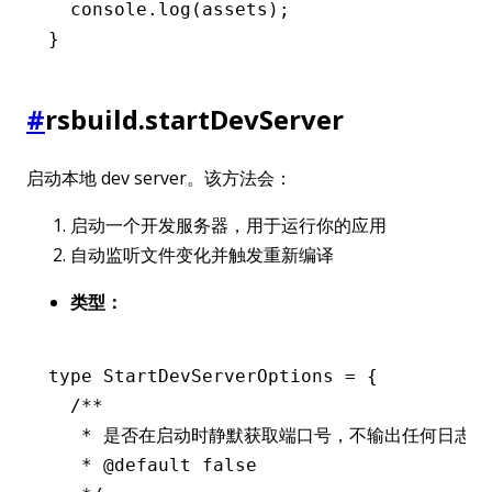
  console
.log
(assets);
}
#
rsbuild.startDevServer
启动本地 dev server。该方法会：
启动一个开发服务器，用于运行你的应用
自动监听文件变化并触发重新编译
类型：
type
 StartDevServerOptions
 =
 {
  /**
   * 是否在启动时静默获取端口号，不输出任何日志
   * 
@default
 false