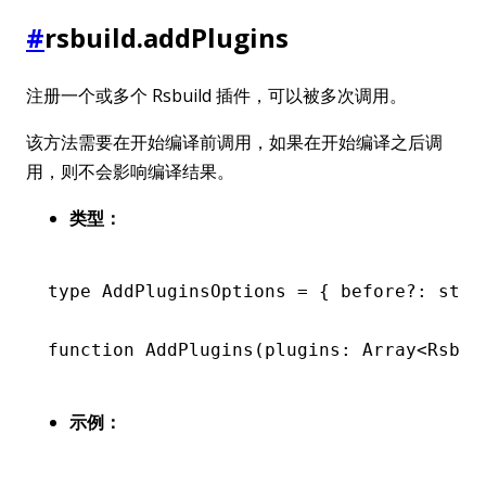
#
rsbuild.addPlugins
注册一个或多个 Rsbuild 插件，可以被多次调用。
该方法需要在开始编译前调用，如果在开始编译之后调
用，则不会影响编译结果。
类型：
type
 AddPluginsOptions
 =
 { before
?:
 stri
function
 AddPlugins
(plugins
:
 Array
<
Rsbui
示例：